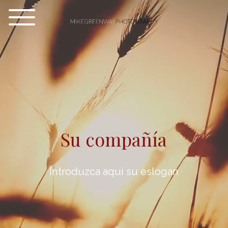
Su compañía
Introduzca aquí su eslogan